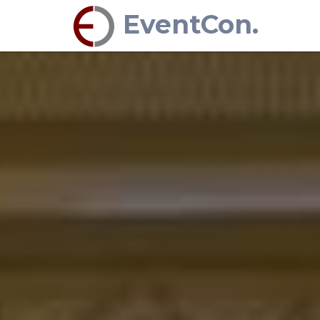
EventCon.